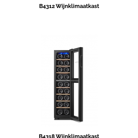
B4312 Wijnklimaatkast
B4318 Wijnklimaatkast