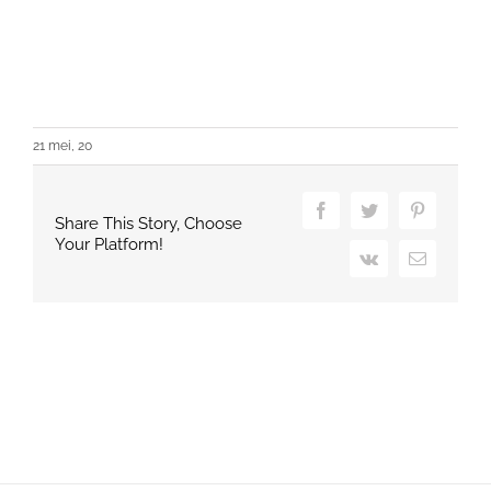
21 mei, 20
Facebook
Twitter
Pinterest
Share This Story, Choose
Your Platform!
Vk
Email