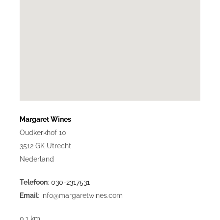
Margaret Wines
Oudkerkhof 10
3512 GK Utrecht
Nederland
Telefoon
:
030-2317531
Email
: info@margaretwines.com
0.1 km