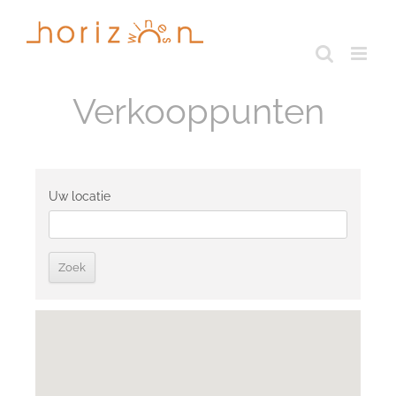
Skip
to
content
Verkooppunten
Uw locatie