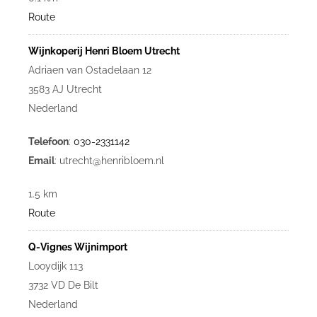
Route
Wijnkoperij Henri Bloem Utrecht
Adriaen van Ostadelaan 12
3583 AJ Utrecht
Nederland
Telefoon
:
030-2331142
Email
: utrecht@henribloem.nl
1.5 km
Route
Q-Vignes Wijnimport
Looydijk 113
3732 VD De Bilt
Nederland