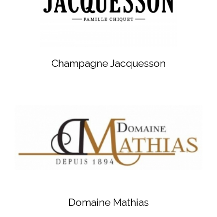
Champagne Jacquesson
Domaine Mathias