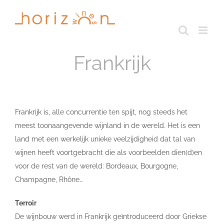
Skip
to
content
Frankrijk
Frankrijk is, alle concurrentie ten spijt, nog steeds het
meest toonaangevende wijnland in de wereld. Het is een
land met een werkelijk unieke veelzijdigheid dat tal van
wijnen heeft voortgebracht die als voorbeelden dien(d)en
voor de rest van de wereld: Bordeaux, Bourgogne,
Champagne, Rhône…
Terroir
De wijnbouw werd in Frankrijk geïntroduceerd door Griekse